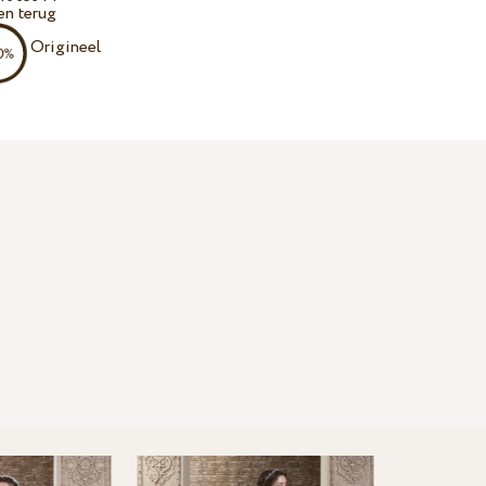
en terug
Origineel