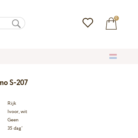
0
amo S-207
Rijk
Ivoor, wit
Geen
35 dag'