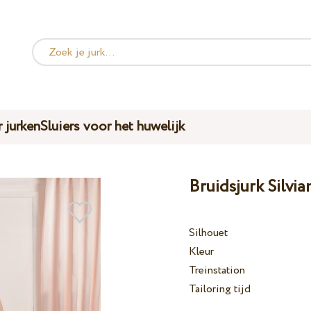
 jurken
Sluiers voor het huwelijk
Bruidsjurk Silvi
Silhouet
Kleur
Treinstation
Tailoring tijd