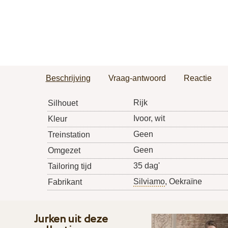
Beschrijving
Vraag-antwoord
Reactie
Rijk
Silhouet
Ivoor, wit
Kleur
Geen
Treinstation
Geen
Omgezet
35 dag'
Tailoring tijd
Silviamo
, Oekraïne
Fabrikant
Jurken uit deze