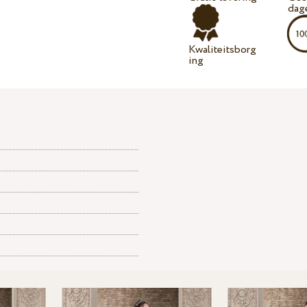
dag
Kwaliteitsborg
ing