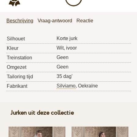
Beschrijving
Vraag-antwoord
Reactie
Korte jurk
Silhouet
Wit, ivoor
Kleur
Geen
Treinstation
Geen
Omgezet
35 dag'
Tailoring tijd
Silviamo
, Oekraïne
Fabrikant
Jurken uit deze collectie