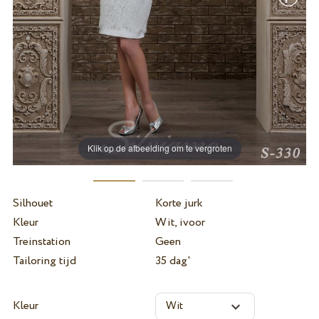
Klik op de afbeelding om te vergroten
Silhouet
Korte jurk
Kleur
Wit, ivoor
Treinstation
Geen
Tailoring tijd
35 dag'
Kleur