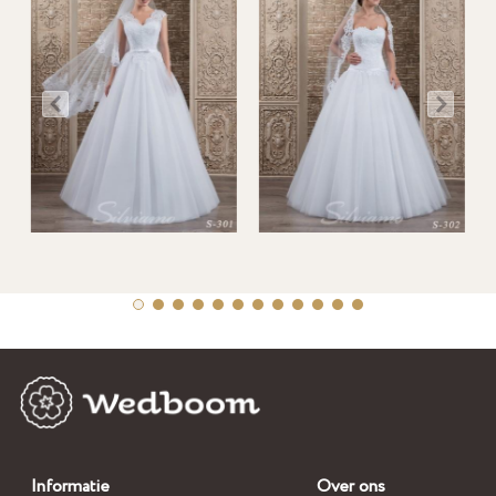
Informatie
Over ons