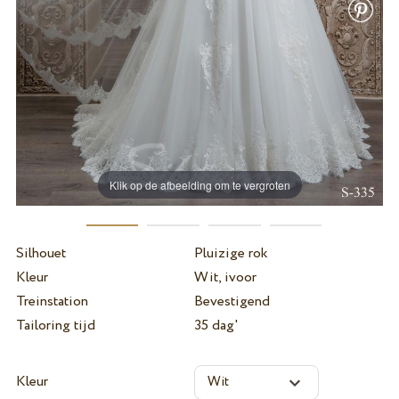
Klik op de afbeelding om te vergroten
Silhouet
Pluizige rok
Kleur
Wit, ivoor
Treinstation
Bevestigend
Tailoring tijd
35 dag'
Kleur