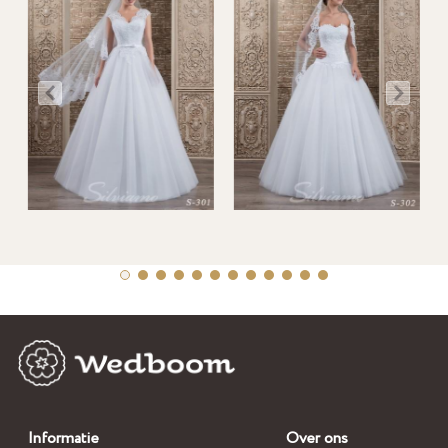
Informatie
Over ons