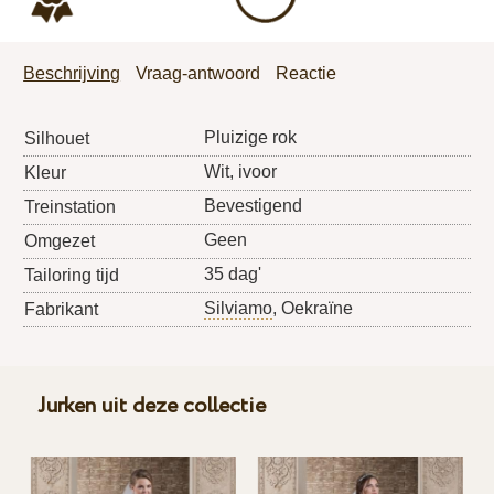
Beschrijving
Vraag-antwoord
Reactie
Pluizige rok
Silhouet
Wit, ivoor
Kleur
Bevestigend
Treinstation
Geen
Omgezet
35 dag'
Tailoring tijd
Silviamo
, Oekraïne
Fabrikant
Jurken uit deze collectie