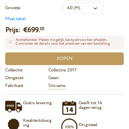
Grootte
Maat tabel
Prijs: €
699.
00
Archiefartikel. Maken mogelijk, kantpatroon kan afwijken.
Controleer de details voor het plaatsen van een bestelling.
Collectie
Collectie 2017
Omgezet
Geen
Fabrikant
Silviamo
Gratis levering
Geeft tot 14
dagen terug
Kwaliteitsborg
Origineel
ing