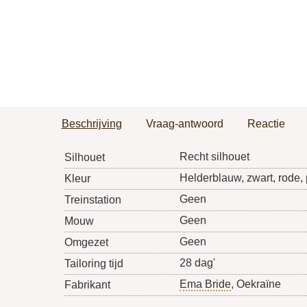
Beschrijving
Vraag-antwoord
Reactie
Recht silhouet
Silhouet
Helderblauw, zwart, rode,
Kleur
Geen
Treinstation
Geen
Mouw
Geen
Omgezet
28 dag'
Tailoring tijd
Ema Bride
, Oekraïne
Fabrikant