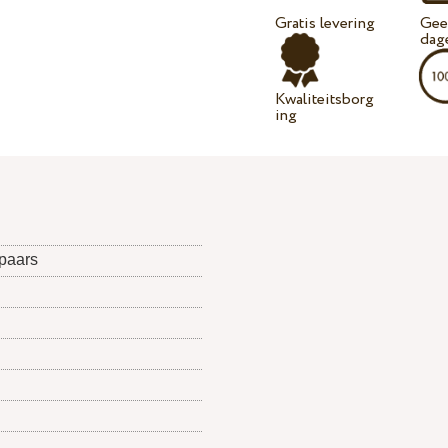
Gratis levering
Geef
dag
Kwaliteitsborg
ing
 paars