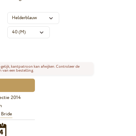
gelijk, kantpatroon kan afwijken. Controleer de
n van een bestelling.
ectie 2014
n
 Bride