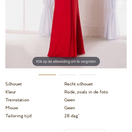
Klik op de afbeelding om te vergroten
Silhouet
Recht silhouet
Kleur
Rode, zoals in de foto
Treinstation
Geen
Mouw
Geen
Tailoring tijd
28 dag'