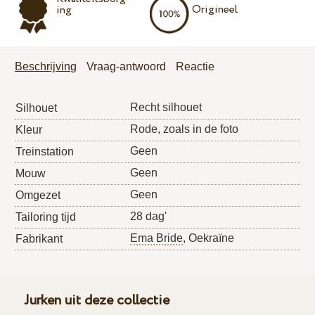
Origineel
ing
Beschrijving
Vraag-antwoord
Reactie
Recht silhouet
Silhouet
Rode, zoals in de foto
Kleur
Geen
Treinstation
Geen
Mouw
Geen
Omgezet
28 dag'
Tailoring tijd
Ema Bride
, Oekraïne
Fabrikant
Jurken uit deze collectie