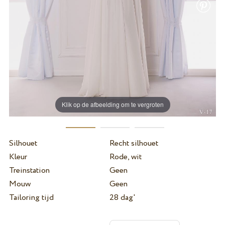
Klik op de afbeelding om te vergroten
Silhouet
Recht silhouet
Kleur
Rode, wit
Treinstation
Geen
Mouw
Geen
Tailoring tijd
28 dag'