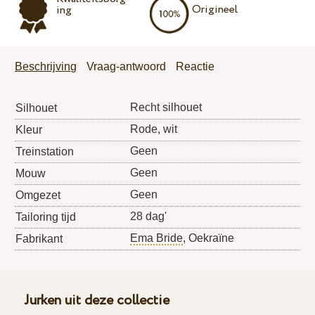
Origineel
ing
Beschrijving
Vraag-antwoord
Reactie
Recht silhouet
Silhouet
Rode, wit
Kleur
Geen
Treinstation
Geen
Mouw
Geen
Omgezet
28 dag'
Tailoring tijd
Ema Bride
, Oekraïne
Fabrikant
Jurken uit deze collectie