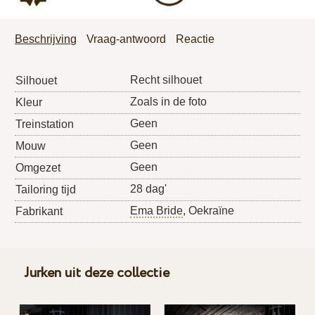
Beschrijving
Vraag-antwoord
Reactie
Recht silhouet
Silhouet
Zoals in de foto
Kleur
Geen
Treinstation
Geen
Mouw
Geen
Omgezet
28 dag'
Tailoring tijd
Ema Bride
, Oekraïne
Fabrikant
Jurken uit deze collectie