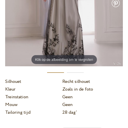
Klik op de afbeelding om te vergroten
Silhouet
Recht silhouet
Kleur
Zoals in de foto
Treinstation
Geen
Mouw
Geen
Tailoring tijd
28 dag'