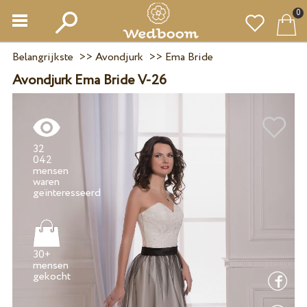
0
Belangrijkste
>>
Avondjurk
>>
Ema Bride
Avondjurk Ema Bride V-26
32
042
mensen
waren
30+
mensen