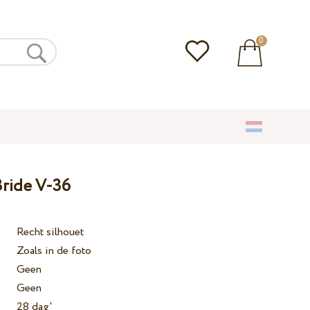
0
ride V-36
Recht silhouet
Zoals in de foto
Geen
Geen
28 dag'