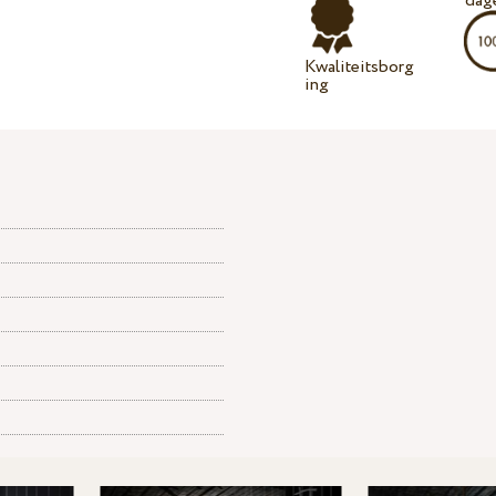
dag
Kwaliteitsborg
ing