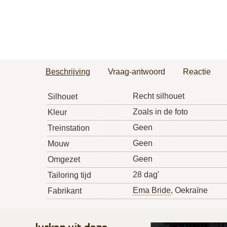
Beschrijving
Vraag-antwoord
Reactie
Recht silhouet
Silhouet
Zoals in de foto
Kleur
Geen
Treinstation
Geen
Mouw
Geen
Omgezet
28 dag'
Tailoring tijd
Ema Bride
, Oekraïne
Fabrikant