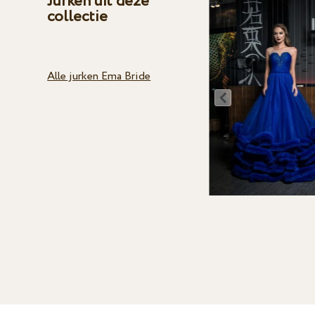
Jurken uit deze
collectie
Alle jurken Ema Bride