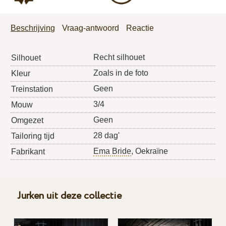
Beschrijving
Vraag-antwoord
Reactie
Recht silhouet
Silhouet
Zoals in de foto
Kleur
Geen
Treinstation
3/4
Mouw
Geen
Omgezet
28 dag'
Tailoring tijd
Ema Bride
, Oekraïne
Fabrikant
Jurken uit deze collectie