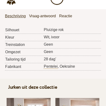
Beschrijving
Vraag-antwoord
Reactie
Pluizige rok
Silhouet
Wit, ivoor
Kleur
Geen
Treinstation
Geen
Omgezet
28 dag'
Tailoring tijd
Pentelei
, Oekraïne
Fabrikant
Jurken uit deze collectie