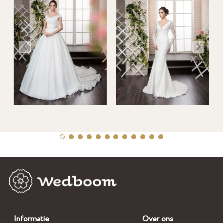
Informatie
Over ons