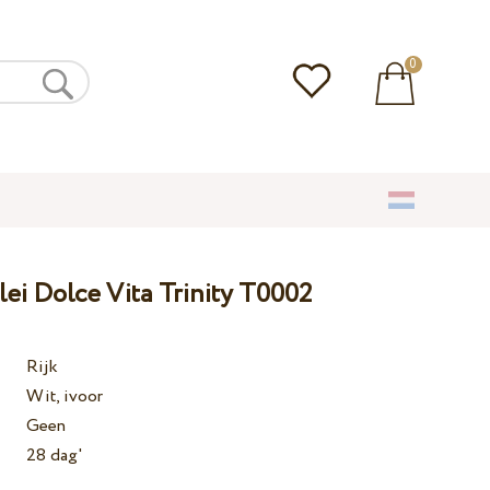
0
lei Dolce Vita Trinity T0002
Rijk
Wit, ivoor
Geen
28 dag'