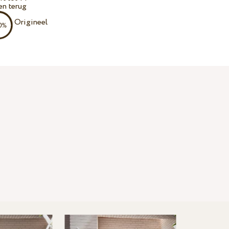
en terug
Origineel