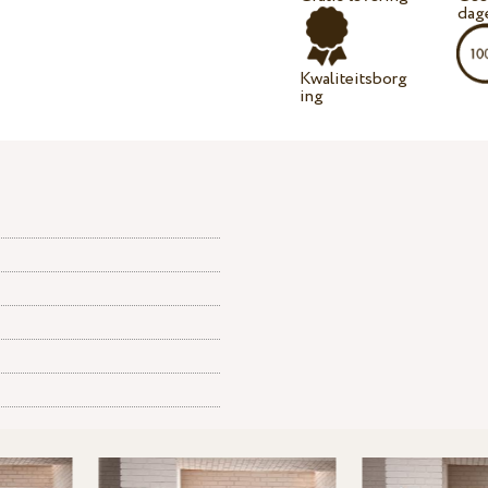
dag
Kwaliteitsborg
ing