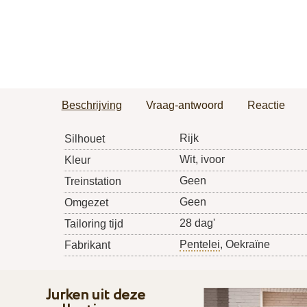
Beschrijving
Vraag-antwoord
Reactie
Rijk
Silhouet
Wit, ivoor
Kleur
Geen
Treinstation
Geen
Omgezet
28 dag'
Tailoring tijd
Pentelei
, Oekraïne
Fabrikant
Jurken uit deze