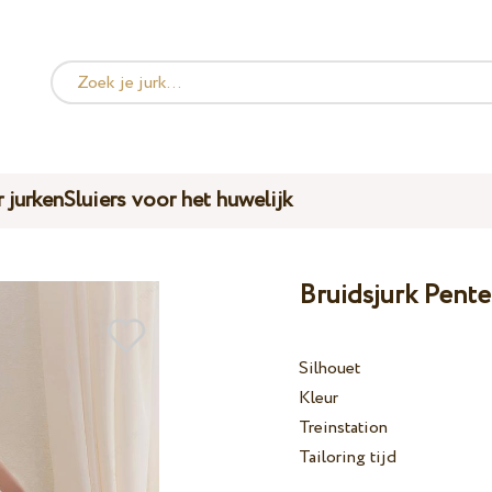
 jurken
Sluiers voor het huwelijk
Bruidsjurk Pente
Silhouet
Kleur
Treinstation
Tailoring tijd