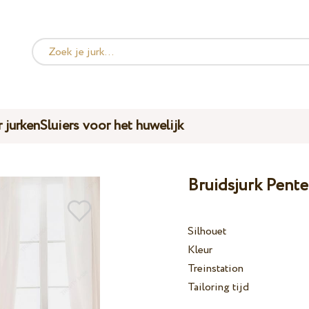
 jurken
Sluiers voor het huwelijk
Bruidsjurk Pente
Silhouet
Kleur
Treinstation
Tailoring tijd