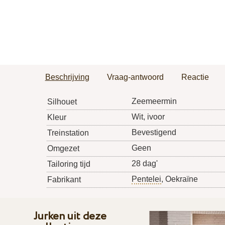
Beschrijving
Vraag-antwoord
Reactie
Zeemeermin
Silhouet
Wit, ivoor
Kleur
Bevestigend
Treinstation
Geen
Omgezet
28 dag'
Tailoring tijd
Pentelei
, Oekraïne
Fabrikant
Jurken uit deze