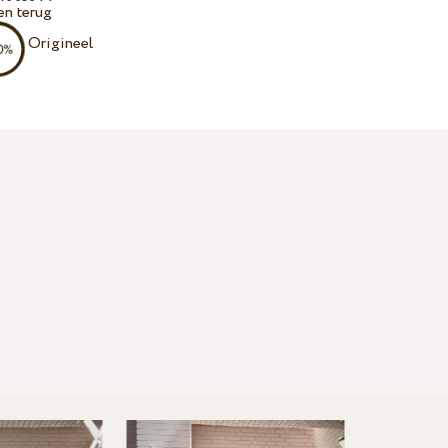
en terug
Origineel