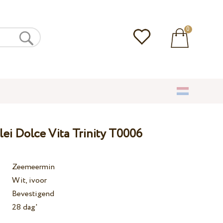
0
lei Dolce Vita Trinity T0006
Zeemeermin
Wit, ivoor
Bevestigend
28 dag'