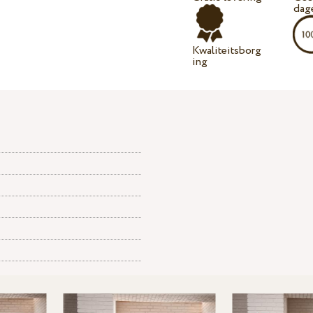
dag
Kwaliteitsborg
ing