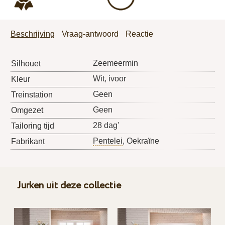
Beschrijving
Vraag-antwoord
Reactie
Zeemeermin
Silhouet
Wit, ivoor
Kleur
Geen
Treinstation
Geen
Omgezet
28 dag'
Tailoring tijd
Pentelei
, Oekraïne
Fabrikant
Jurken uit deze collectie