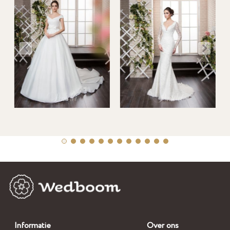
Informatie
Over ons