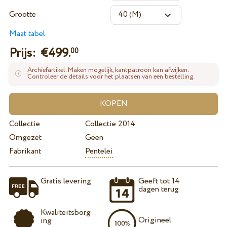
Grootte
Maat tabel
Prijs: €
499.
00
Archiefartikel. Maken mogelijk, kantpatroon kan afwijken.
Controleer de details voor het plaatsen van een bestelling.
Collectie
Collectie 2014
Omgezet
Geen
Fabrikant
Pentelei
Gratis levering
Geeft tot 14
dagen terug
Kwaliteitsborg
Origineel
ing