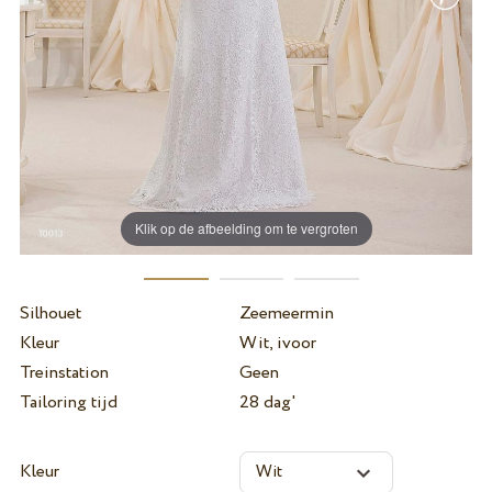
Klik op de afbeelding om te vergroten
Silhouet
Zeemeermin
Kleur
Wit, ivoor
Treinstation
Geen
Tailoring tijd
28 dag'
Kleur