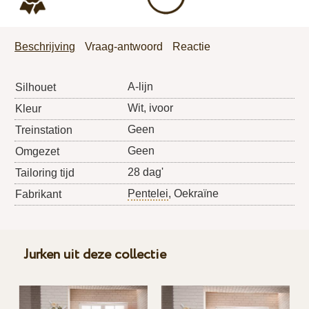
Beschrijving
Vraag-antwoord
Reactie
A-lijn
Silhouet
Wit, ivoor
Kleur
Geen
Treinstation
Geen
Omgezet
28 dag'
Tailoring tijd
Pentelei
, Oekraïne
Fabrikant
Jurken uit deze collectie