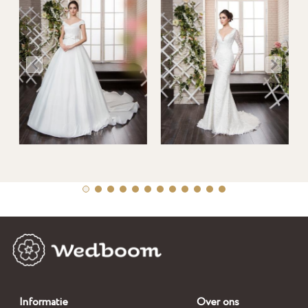
Informatie
Over ons