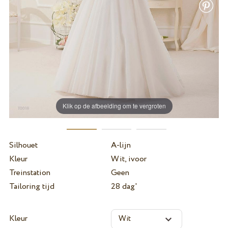
Klik op de afbeelding om te vergroten
Silhouet
A-lijn
Kleur
Wit, ivoor
Treinstation
Geen
Tailoring tijd
28 dag'
Kleur