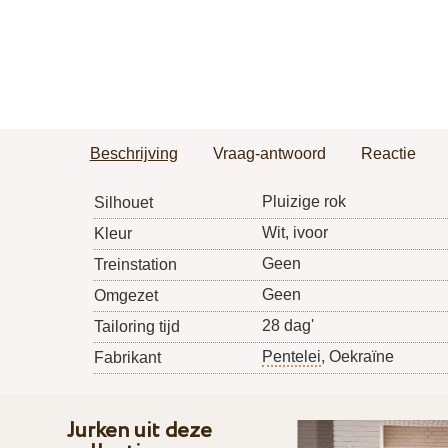
Beschrijving
Vraag-antwoord
Reactie
Pluizige rok
Silhouet
Wit, ivoor
Kleur
Geen
Treinstation
Geen
Omgezet
28 dag'
Tailoring tijd
Pentelei
, Oekraïne
Fabrikant
Jurken uit deze