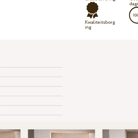
dag
Kwaliteitsborg
ing