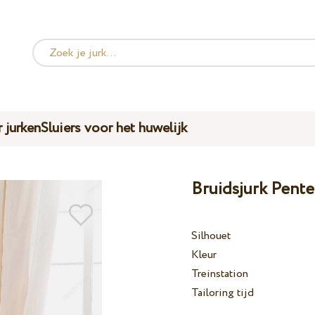
 jurken
Sluiers voor het huwelijk
Bruidsjurk Pente
Silhouet
Kleur
Treinstation
Tailoring tijd