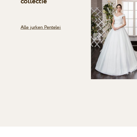
collectie
Alle jurken Pentelei