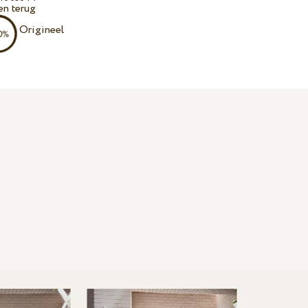
en terug
Origineel