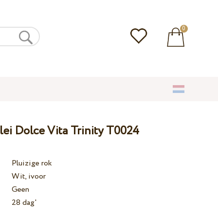
0
lei Dolce Vita Trinity T0024
Pluizige rok
Wit, ivoor
Geen
28 dag'