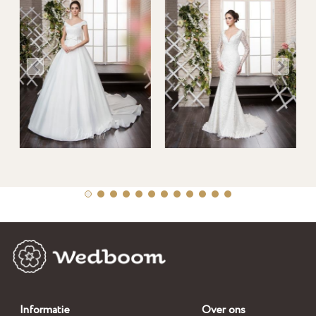
Informatie
Over ons