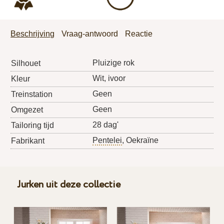
Beschrijving
Vraag-antwoord
Reactie
Pluizige rok
Silhouet
Wit, ivoor
Kleur
Geen
Treinstation
Geen
Omgezet
28 dag'
Tailoring tijd
Pentelei
, Oekraïne
Fabrikant
Jurken uit deze collectie