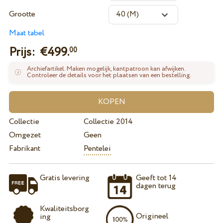
Grootte
Maat tabel
Prijs: €
499.
00
Archiefartikel. Maken mogelijk, kantpatroon kan afwijken.
Controleer de details voor het plaatsen van een bestelling.
Collectie
Collectie 2014
Omgezet
Geen
Fabrikant
Pentelei
Gratis levering
Geeft tot 14
dagen terug
Kwaliteitsborg
Origineel
ing