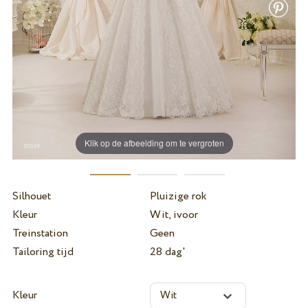
Klik op de afbeelding om te vergroten
Silhouet
Pluizige rok
Kleur
Wit, ivoor
Treinstation
Geen
Tailoring tijd
28 dag'
Kleur