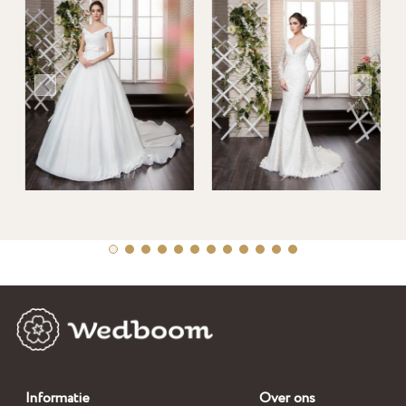
Informatie
Over ons