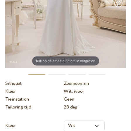
Klik op de afbeelding om te vergroten
Silhouet
Zeemeermin
Kleur
Wit, ivoor
Treinstation
Geen
Tailoring tijd
28 dag'
Kleur