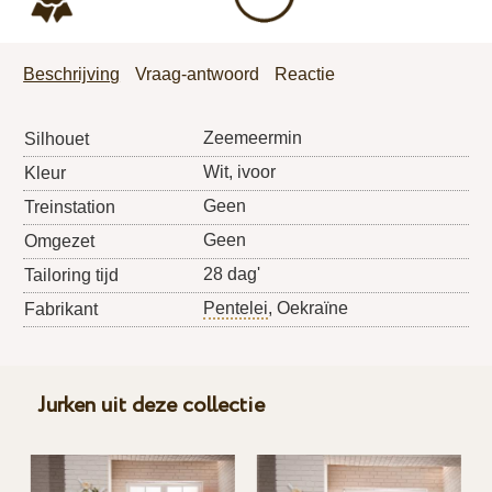
Beschrijving
Vraag-antwoord
Reactie
Zeemeermin
Silhouet
Wit, ivoor
Kleur
Geen
Treinstation
Geen
Omgezet
28 dag'
Tailoring tijd
Pentelei
, Oekraïne
Fabrikant
Jurken uit deze collectie