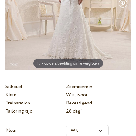
Klik op de afbeelding om te vergroten
Silhouet
Zeemeermin
Kleur
Wit, ivoor
Treinstation
Bevestigend
Tailoring tijd
28 dag'
Kleur