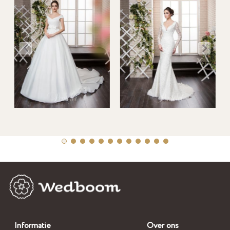
Informatie
Over ons