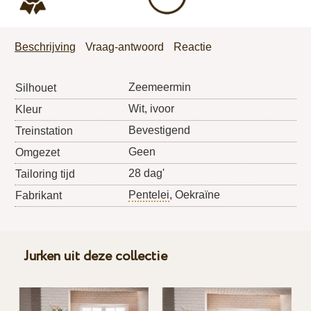
Beschrijving
Vraag-antwoord
Reactie
Zeemeermin
Silhouet
Wit, ivoor
Kleur
Bevestigend
Treinstation
Geen
Omgezet
28 dag'
Tailoring tijd
Pentelei
, Oekraïne
Fabrikant
Jurken uit deze collectie