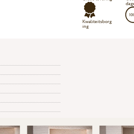
dag
Kwaliteitsborg
ing