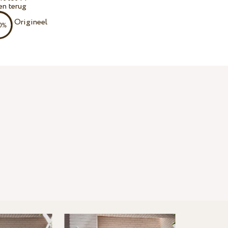
en terug
Origineel