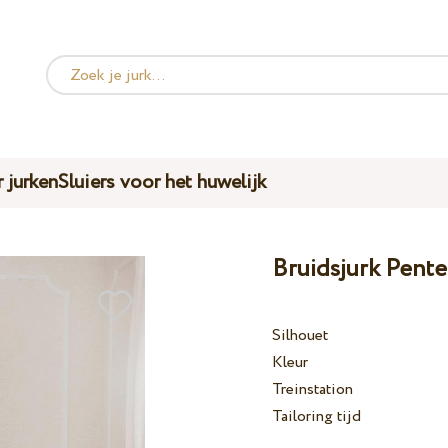
 jurken
Sluiers voor het huwelijk
Bruidsjurk Pente
Silhouet
Kleur
Treinstation
Tailoring tijd