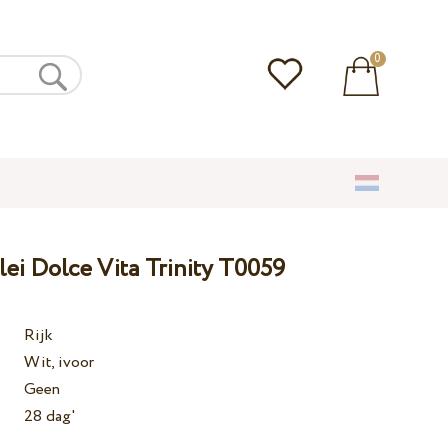
0
lei Dolce Vita Trinity T0059
Rijk
Wit, ivoor
Geen
28 dag'