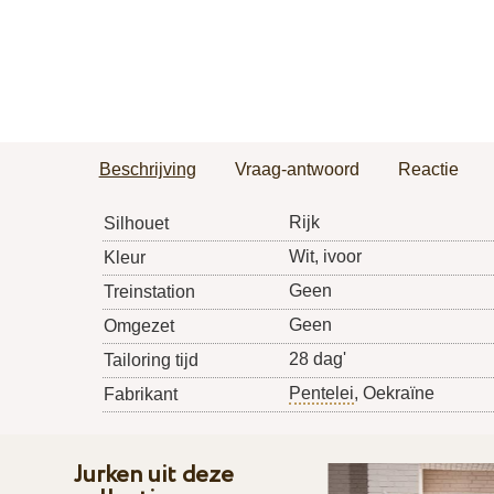
Beschrijving
Vraag-antwoord
Reactie
Rijk
Silhouet
Wit, ivoor
Kleur
Geen
Treinstation
Geen
Omgezet
28 dag'
Tailoring tijd
Pentelei
, Oekraïne
Fabrikant
Jurken uit deze