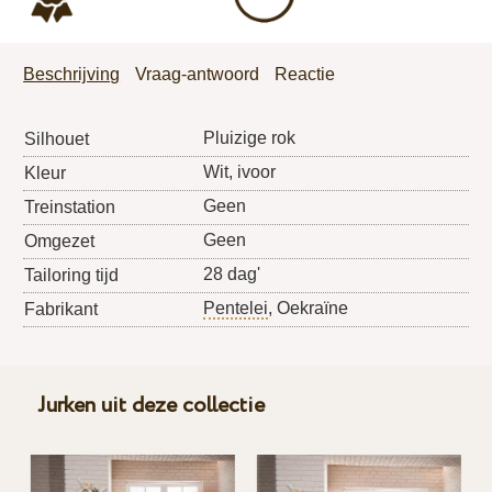
Beschrijving
Vraag-antwoord
Reactie
Pluizige rok
Silhouet
Wit, ivoor
Kleur
Geen
Treinstation
Geen
Omgezet
28 dag'
Tailoring tijd
Pentelei
, Oekraïne
Fabrikant
Jurken uit deze collectie