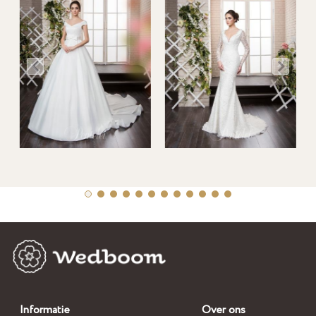
Informatie
Over ons