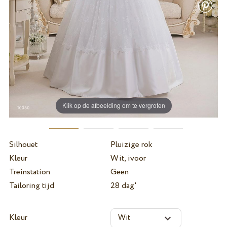
Klik op de afbeelding om te vergroten
Silhouet
Pluizige rok
Kleur
Wit, ivoor
Treinstation
Geen
Tailoring tijd
28 dag'
Kleur