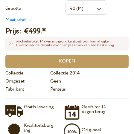
Grootte
Maat tabel
Prijs: €
499.
00
Archiefartikel. Maken mogelijk, kantpatroon kan afwijken.
Controleer de details voor het plaatsen van een bestelling.
Collectie
Collectie 2014
Omgezet
Geen
Fabrikant
Pentelei
Gratis levering
Geeft tot 14
dagen terug
Kwaliteitsborg
Origineel
ing