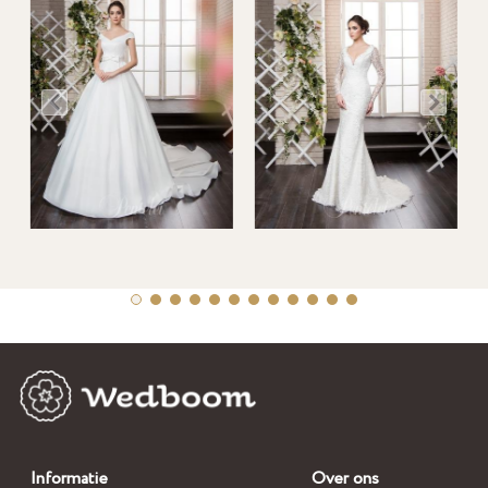
Informatie
Over ons