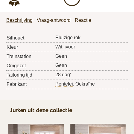
Beschrijving
Vraag-antwoord
Reactie
Pluizige rok
Silhouet
Wit, ivoor
Kleur
Geen
Treinstation
Geen
Omgezet
28 dag'
Tailoring tijd
Pentelei
, Oekraïne
Fabrikant
Jurken uit deze collectie