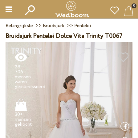
0
Belangrijkste
>>
Bruidsjurk
>>
Pentelei
Bruidsjurk Pentelei Dolce Vita Trinity T0067
28
706
mensen
waren
30+
mensen